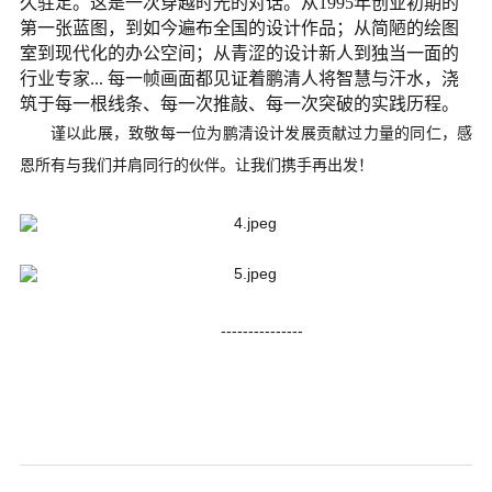
久驻足。
这是一次穿越时光的对话。从1995年创业初期的
第一张蓝图，到如今遍布全国的设计作品；从简陋的绘图
室到现代化的办公空间；从青涩的设计新人到独当一面的
行业专家... 每一帧画面都见证着鹏清人将智慧与汗水，浇
筑于每一根线条、每一次推敲、每一次突破的实践历程。
谨以此展，致敬每一位为鹏清设计发展贡献过力量的同仁，感
恩所有与我们并肩同行的伙伴。让我们携手再出发！
---------------