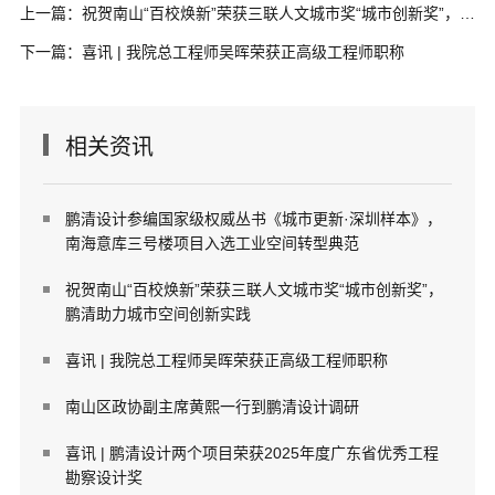
上一篇：祝贺南山“百校焕新”荣获三联人文城市奖“城市创新奖”，鹏清助力城市空间创新实践
下一篇：喜讯 | 我院总工程师吴晖荣获正高级工程师职称
相关资讯
鹏清设计参编国家级权威丛书《城市更新·深圳样本》，
南海意库三号楼项目入选工业空间转型典范
祝贺南山“百校焕新”荣获三联人文城市奖“城市创新奖”，
鹏清助力城市空间创新实践
喜讯 | 我院总工程师吴晖荣获正高级工程师职称
南山区政协副主席黄熙一行到鹏清设计调研
喜讯 | 鹏清设计两个项目荣获2025年度广东省优秀工程
勘察设计奖