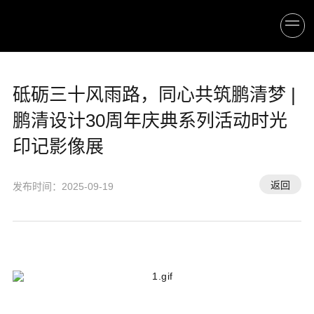
砥砺三十风雨路，同心共筑鹏清梦 |
鹏清设计30周年庆典系列活动时光
印记影像展
返回
发布时间：2025-09-19