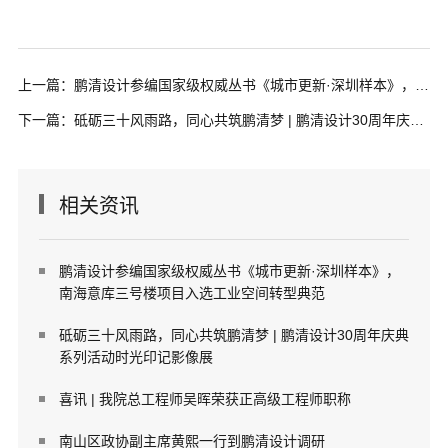
上一篇：鹏清设计参编国家级权威丛书《城市更新·深圳样本》，南海意库三号楼项目入选工业空间转型典范
下一篇：砥砺三十风雨路，同心共筑鹏清梦 | 鹏清设计30周年庆典系列活动时光印记影像展
相关资讯
鹏清设计参编国家级权威丛书《城市更新·深圳样本》，
南海意库三号楼项目入选工业空间转型典范
砥砺三十风雨路，同心共筑鹏清梦 | 鹏清设计30周年庆典
系列活动时光印记影像展
喜讯 | 我院总工程师吴晖荣获正高级工程师职称
南山区政协副主席黄熙一行到鹏清设计调研